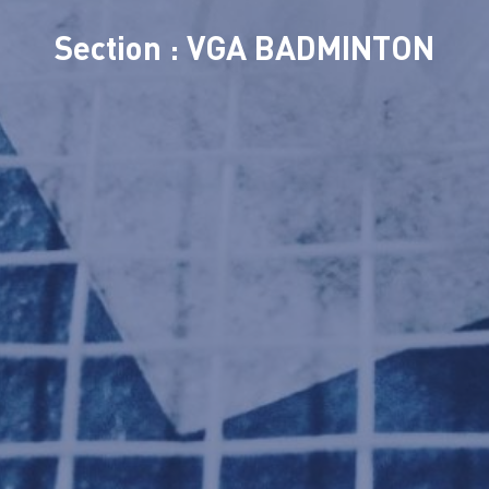
Section : VGA BADMINTON