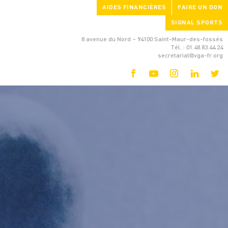
AIDES FINANCIÈRES
FAIRE UN DON
SIGNAL SPORTS
8 avenue du Nord – 94100 Saint-Maur-des-fossés
Tél. : 01.48.83.44.24
secretariat@vga-fr.org