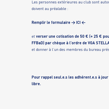
Les personnes extérieures au club sont autori
doivent au préalable :
Remplir le formulaire →
ICI
←
et
verser une cotisation de 50 € (+ 25 € po
FFBaD) par chèque à l’ordre de VGA STEL
et donner à l’un des membres du bureau prése
Pour rappel seul.e.s les adhérent.e.s à jour
libre.