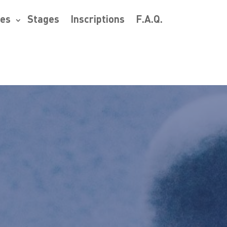
res
Stages
Inscriptions
F.A.Q.