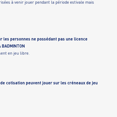
sées à venir jouer pendant la période estivale mais
ur les personnes ne possédant pas une licence
LA BADMINTON
nt en jeu libre.
 de cotisation peuvent jouer sur les créneaux de jeu