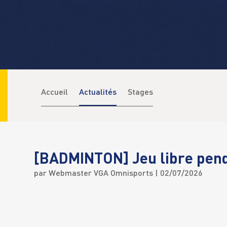
Accueil
Actualités
Stages
[BADMINTON] Jeu libre pend
par
Webmaster VGA Omnisports
| 02/07/2026