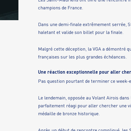
Les Saint-Mauriens ont livré une rencontre i
champions de France.
Dans une demi-finale extrêmement serrée, St
haletant et valide son billet pour la finale.
Malgré cette déception, la VGA a démontré qu’
françaises sur les plus grandes échéances.
Une réaction exceptionnelle pour aller che
Pas question pourtant de terminer ce week-
Le lendemain, opposée au Volant Airois dans 
parfaitement réagi pour aller chercher une vic
médaille de bronze historique.
Après un début de rencontre compliqué, les 