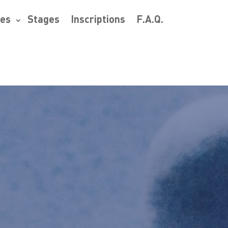
res
Stages
Inscriptions
F.A.Q.