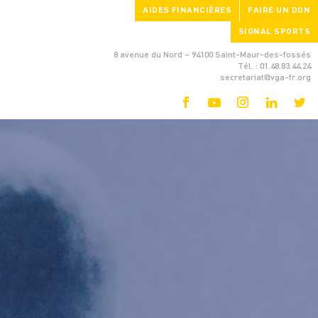
AIDES FINANCIÈRES
FAIRE UN DON
SIGNAL SPORTS
8 avenue du Nord – 94100 Saint-Maur-des-fossés
Tél. : 01.48.83.44.24
secretariat@vga-fr.org