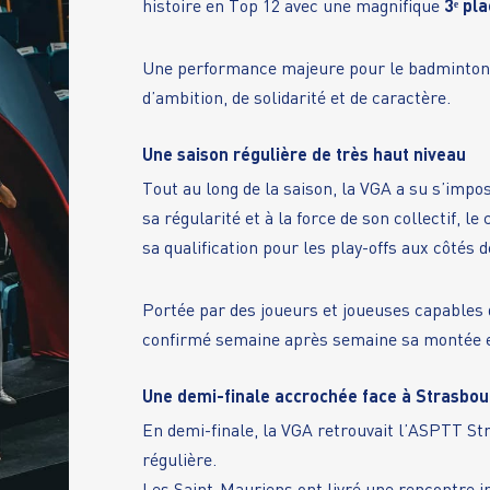
histoire en Top 12 avec une magnifique
3ᵉ pl
Une performance majeure pour le badminton 
d’ambition, de solidarité et de caractère.
Une saison régulière de très haut niveau
Tout au long de la saison, la VGA a su s’impo
sa régularité et à la force de son collectif, l
sa qualification pour les play-offs aux côtés
Portée par des joueurs et joueuses capables 
confirmé semaine après semaine sa montée en
Une demi-finale accrochée face à Strasbou
En demi-finale, la VGA retrouvait l’ASPTT St
régulière.