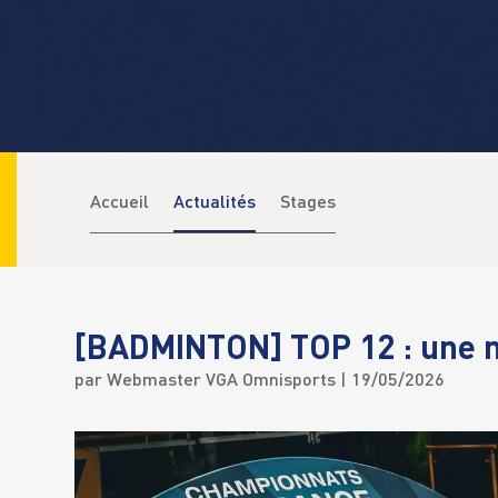
Accueil
Actualités
Stages
[BADMINTON] TOP 12 : une m
par
Webmaster VGA Omnisports
| 19/05/2026