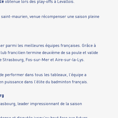
ace
obtenue lors des play-offs à Levallois.
saint-maurien, venue récompenser une saison pleine
ser parmi les meilleures équipes françaises. Grâce à
e club francilien termine deuxième de sa poule et valide
 de Strasbourg, Fos-sur-Mer et Aire-sur-la-Lys.
de performer dans tous les tableaux, l’équipe a
 puissance dans l’élite du badminton français.
rg
rasbourg, leader impressionnant de la saison