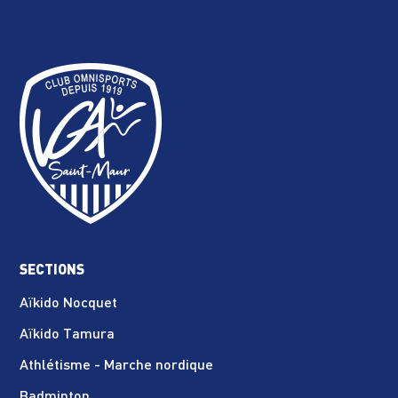
SECTIONS
Aïkido Nocquet
Aïkido Tamura
Athlétisme - Marche nordique
Badminton