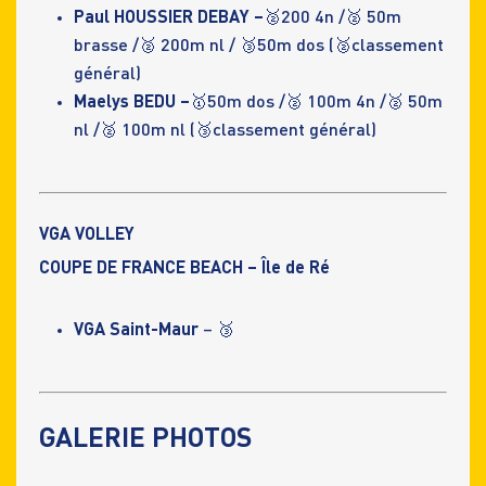
Paul HOUSSIER DEBAY –
🥈200 4n /🥈 50m
brasse /🥈 200m nl / 🥉50m dos (🥈classement
général)
Maelys BEDU –
🥇50m dos /🥈 100m 4n /🥈 50m
nl /🥈 100m nl (🥉classement général)
VGA VOLLEY
COUPE DE FRANCE BEACH – Île de Ré
VGA Saint-Maur
– 🥉
GALERIE PHOTOS