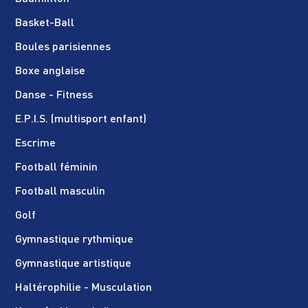
Basket-Ball
Boules parisiennes
Boxe anglaise
Danse - Fitness
E.P.I.S. (multisport enfant)
Escrime
Football féminin
Football masculin
Golf
Gymnastique rythmique
Gymnastique artistique
Haltérophilie - Musculation