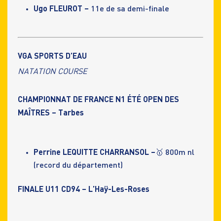
Ugo FLEUROT –
11e de sa demi-finale
VGA SPORTS D’EAU
NATATION COURSE
CHAMPIONNAT DE FRANCE N1 ÉTÉ OPEN DES
MAÎTRES – Tarbes
Perrine LEQUITTE CHARRANSOL –
🥇 800m nl
(record du département)
FINALE U11 CD94 – L’Haÿ-Les-Roses