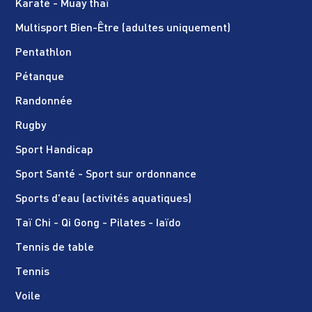
Karaté - Muay thaï
Multisport Bien-Être (adultes uniquement)
Pentathlon
Pétanque
Randonnée
Rugby
Sport Handicap
Sport Santé - Sport sur ordonnance
Sports d'eau (activités aquatiques)
Taï Chi - Qi Gong - Pilates - Iaïdo
Tennis de table
Tennis
Voile