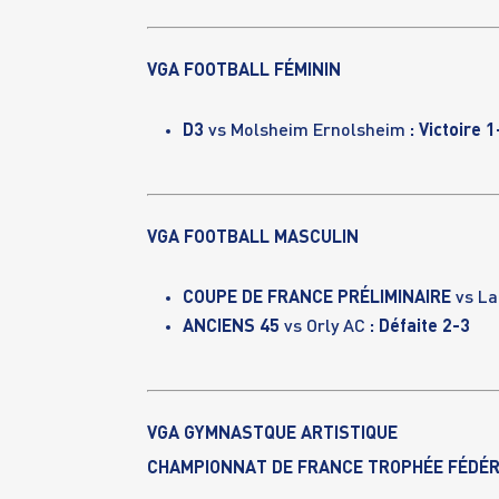
VGA FOOTBALL FÉMININ
D3
vs Molsheim Ernolsheim
: Victoire 1
VGA FOOTBALL MASCULIN
COUPE DE FRANCE PRÉLIMINAIRE
vs L
ANCIENS 45
vs Orly AC
: Défaite 2-3
VGA GYMNASTQUE ARTISTIQUE
CHAMPIONNAT DE FRANCE TROPHÉE FÉDÉRA