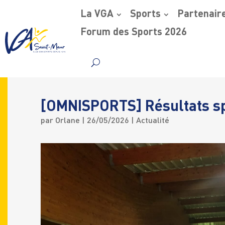
La VGA
Sports
Partenair
Forum des Sports 2026
Skip
to
content
[OMNISPORTS] Résultats sp
par
Orlane
|
26/05/2026
|
Actualité