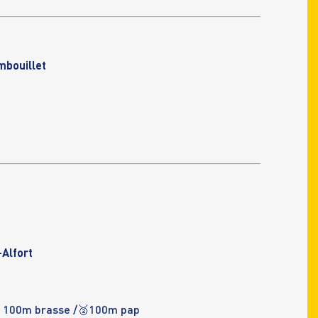
bouillet
Alfort
 100m brasse /🥈100m pap