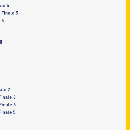
le 5
Finale 5
 6
l
ale 2
inale 3
inale 6
inale 5