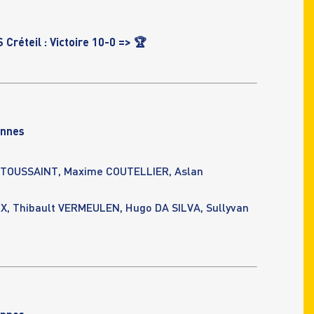
réteil : Victoire 10-0 =>
🏆
ennes
 TOUSSAINT, Maxime COUTELLIER, Aslan
X, Thibault VERMEULEN, Hugo DA SILVA, Sullyvan