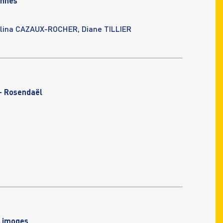
ennes
lina CAZAUX-ROCHER, Diane TILLIER
 Rosendaël
Limoges