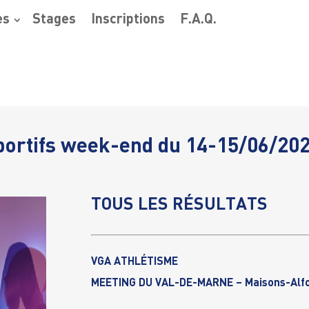
es
Stages
Inscriptions
F.A.Q.
ortifs week-end du 14-15/06/20
TOUS LES RÉSULTATS
VGA ATHLÉTISME
MEETING DU VAL-DE-MARNE – Maisons-Alfo