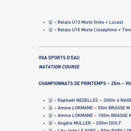
🥈 – Relais U13 Mixte
(Inès + Lucas)
🥉 – Relais U15 Mixte
(Joséphine + Tim
VGA SPORTS D’EAU
NATATION COURSE
CHAMPIONNATS DE PRINTEMPS – 25m – Vit
🥈 –
Raphaël NEDELLEC
– 200m 4 NAG
🥈 –
Amine LOKMANE
– 50m BRASSE M
🥈 –
Amine LOKMANE
– 100m BRASSE 
🥈 –
Angèle MULLER
– 200m DOS F