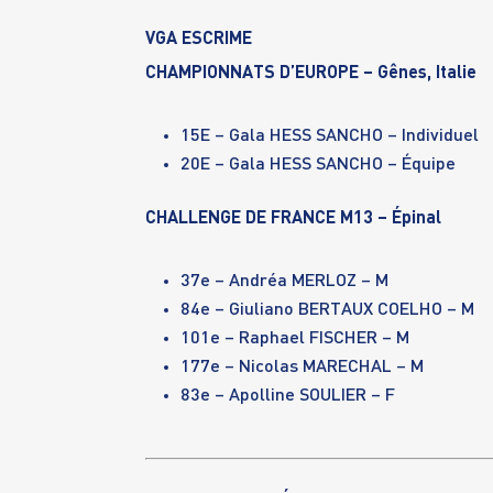
VGA ESCRIME
CHAMPIONNATS D’EUROPE – Gênes, Italie
15E – Gala HESS SANCHO – Individuel
20E – Gala HESS SANCHO – Équipe
CHALLENGE DE FRANCE M13 – Épinal
37e –
Andréa MERLOZ
– M
84e –
Giuliano BERTAUX COELHO
– M
101e –
Raphael FISCHER
– M
177e –
Nicolas MARECHAL
– M
83e –
Apolline SOULIER
– F