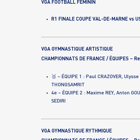
VGA FOOTBALL FÉMININ
R1 FINALE COUPE VAL-DE-MARNE vs US C
VGA GYMNASTIQUE ARTISTIQUE
CHAMPIONNATS DE FRANCE / ÉQUIPES – R
🥉 – ÉQUIPE 1 :
Paul CRAZOVER, Ulysse
THONGSAMRIT
4e – ÉQUIPE 2 :
Maxime REY, Anton GOU
SEDIRI
VGA GYMNASTIQUE RYTHMIQUE