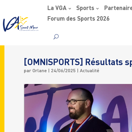
La VGA
Sports
Partenair
Forum des Sports 2026
Skip
to
content
[OMNISPORTS] Résultats sp
par
Orlane
|
24/06/2025
|
Actualité