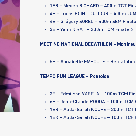
1ER – Medea RICHARD – 400m TCT Fina
4E – Lucas POINT DU JOUR – 400m JUM 
4E – Grégory SOREL – 400m SEM Finale
3E – Yann KIRAT – 200m TCM Finale 6
MEETING NATIONAL DECATHLON – Montreui
5E – Annabelle EMBOULE – Heptathlon
TEMPO RUN LEAGUE – Pontoise
3E – Edmilson VARELA – 100m TCM Fin
6E – Jean-Claude POODA – 100m TCM F
1ER – Alida-Sarah NOUFE – 200m TCT F
1ER – Alida-Sarah NOUFE – 100m TCF F