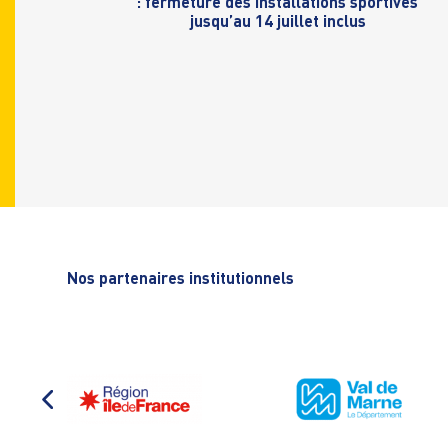
: fermeture des installations sportives
jusqu’au 14 juillet inclus
Nos partenaires institutionnels