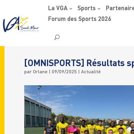
La VGA
Sports
Partenair
Forum des Sports 2026
Skip
to
content
[OMNISPORTS] Résultats sp
par
Orlane
|
09/09/2025
|
Actualité