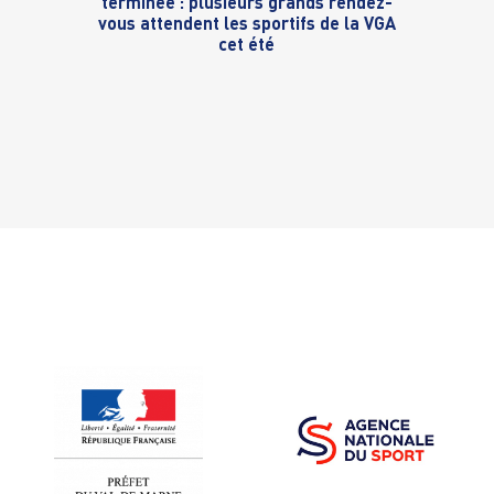
terminée : plusieurs grands rendez-
vous attendent les sportifs de la VGA
cet été