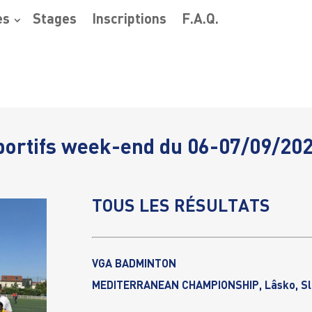
es
Stages
Inscriptions
F.A.Q.
ortifs week-end du 06-07/09/20
TOUS LES RÉSULTATS
VGA BADMINTON
MEDITERRANEAN CHAMPIONSHIP, Lâsko, Sl