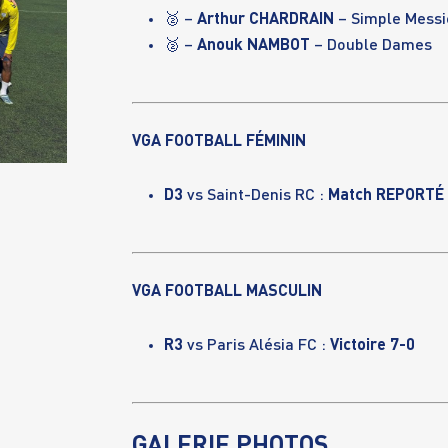
🥈 –
Arthur CHARDRAIN
– Simple Messi
🥈 –
Anouk NAMBOT
– Double Dames
VGA FOOTBALL FÉMININ
D3
vs Saint-Denis RC :
Match REPORTÉ
VGA FOOTBALL MASCULIN
R3
vs Paris Alésia FC :
Victoire 7-0
GALERIE PHOTOS