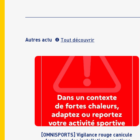
Autres actu
Tout découvrir
[OMNISPORTS] Vigilance rouge canicule