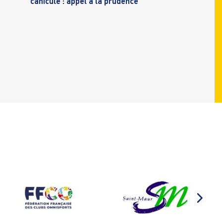
canicule : appel à la prudence