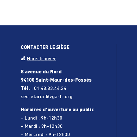
CONTACTER LE SIÈGE
Nous trouver
 ordonnance
8 avenue du Nord
aquatiques)
94100 Saint-Maur-des-Fossés
Tél.
:
01.48.83.44.24
s - Iaïdo
secretariat@vga-fr.org
Horaires d’ouverture au public
– Lundi : 9h-12h30
– Mardi : 9h-12h30
– Mercredi : 9h-12h30