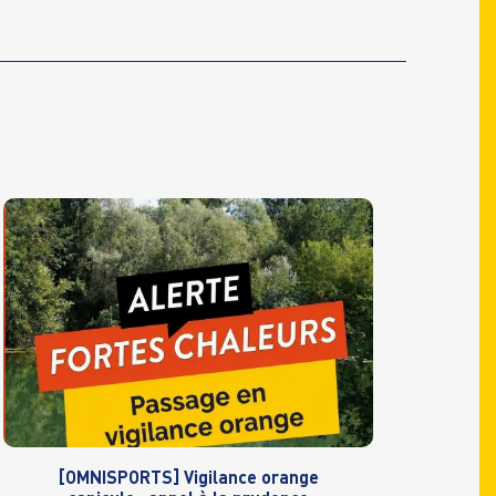
[OMNISPORTS] Vigilance orange