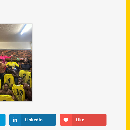
LinkedIn
Like