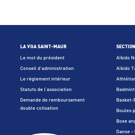
LA VGA SAINT-MAUR
SECTIO
Le mot du président
Aïkido 
Conseil d’administration
Aïkido 
Le règlement intérieur
Athléti
Statuts de l’association
Badmint
Demande de remboursement
Basket-
double cotisation
Boules p
Boxe an
Danse - 