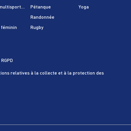
(multisport enfant)
Pétanque
Yoga
Randonnée
 féminin
Rugby
e RGPD
ions relatives à la collecte et à la protection des
s