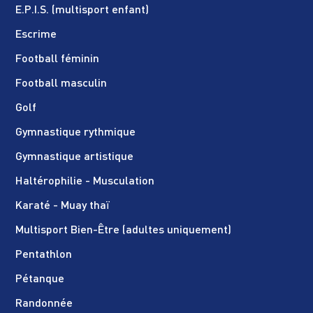
E.P.I.S. (multisport enfant)
Escrime
Football féminin
Football masculin
Golf
Gymnastique rythmique
Gymnastique artistique
Haltérophilie - Musculation
Karaté - Muay thaï
Multisport Bien-Être (adultes uniquement)
Pentathlon
Pétanque
Randonnée