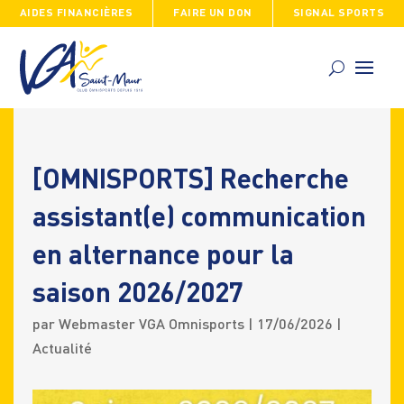
AIDES FINANCIÈRES
FAIRE UN DON
SIGNAL SPORTS
Skip
to
content
[OMNISPORTS] Recherche
assistant(e) communication
en alternance pour la
saison 2026/2027
par
Webmaster VGA Omnisports
|
17/06/2026
|
Actualité