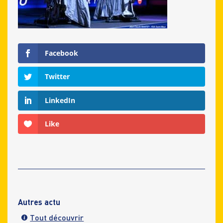
Facebook
Twitter
LinkedIn
Like
Autres actu
Tout découvrir