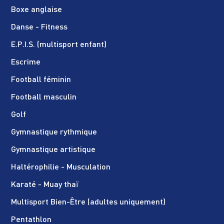
Boxe anglaise
Danse - Fitness
E.P.I.S. (multisport enfant)
Escrime
Football féminin
Football masculin
Golf
Gymnastique rythmique
Gymnastique artistique
Haltérophilie - Musculation
Karaté - Muay thaï
Multisport Bien-Être (adultes uniquement)
Pentathlon