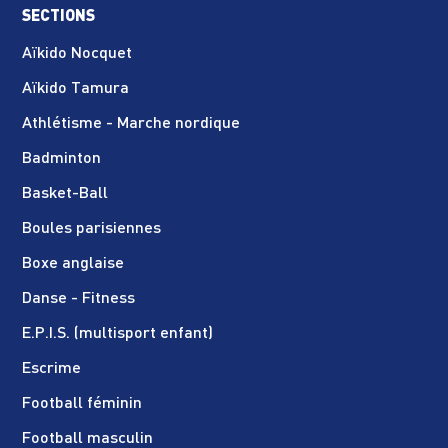
SECTIONS
Aïkido Nocquet
Aïkido Tamura
Athlétisme - Marche nordique
Badminton
Basket-Ball
Boules parisiennes
Boxe anglaise
Danse - Fitness
E.P.I.S. (multisport enfant)
Escrime
Football féminin
Football masculin