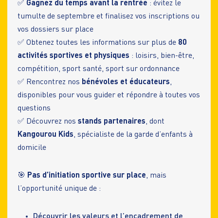
✅
Gagnez du temps avant la rentrée
: évitez le
tumulte de septembre et finalisez vos inscriptions ou
vos dossiers sur place
✅ Obtenez toutes les informations sur plus de
80
activités sportives et physiques
: loisirs, bien-être,
compétition, sport santé, sport sur ordonnance
✅ Rencontrez nos
bénévoles et éducateurs
,
disponibles pour vous guider et répondre à toutes vos
questions
✅ Découvrez nos
stands partenaires
, dont
Kangourou Kids
, spécialiste de la garde d’enfants à
domicile
🎯
Pas d’initiation sportive sur place
, mais
l’opportunité unique de :
Découvrir les valeurs et l’encadrement de