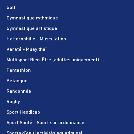
Golf
Gymnastique rythmique
Gymnastique artistique
Haltérophilie - Musculation
Karaté - Muay thaï
Multisport Bien-Être (adultes uniquement)
Pentathlon
Pétanque
Randonnée
Rugby
Sport Handicap
Sport Santé - Sport sur ordonnance
Sports d'eau (activités aquatiques)