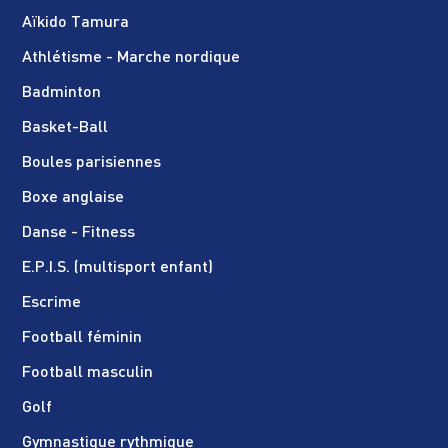
Aïkido Tamura
Athlétisme - Marche nordique
Badminton
Basket-Ball
Boules parisiennes
Boxe anglaise
Danse - Fitness
E.P.I.S. (multisport enfant)
Escrime
Football féminin
Football masculin
Golf
Gymnastique rythmique