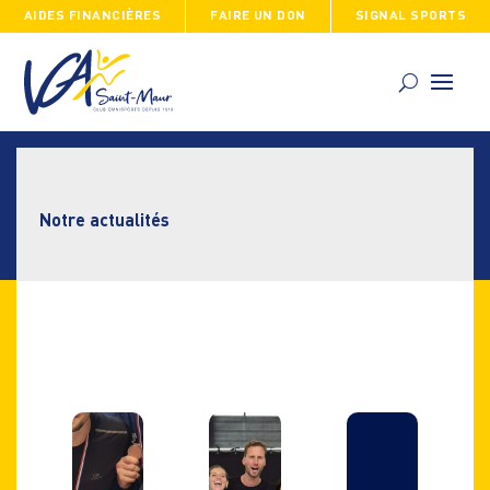
AIDES FINANCIÈRES
FAIRE UN DON
SIGNAL SPORTS
Skip
to
content
Notre actualités