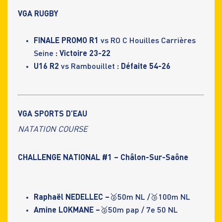
VGA RUGBY
FINALE PROMO R1
vs RO C Houilles Carrières
Seine
: Victoire 23-22
U16 R2
vs Rambouillet
: Défaite 54-26
VGA SPORTS D’EAU
NATATION COURSE
CHALLENGE NATIONAL #1 – Châlon-Sur-Saône
Raphaël NEDELLEC –
🥈50m NL /🥉100m NL
Amine LOKMANE –
🥈50m pap / 7e 50 NL