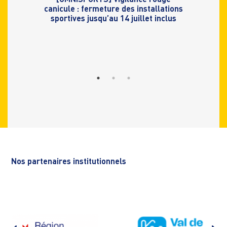
[OMNISPORTS] Vigilance rouge
canicule : fermeture des installations
sportives jusqu’au 14 juillet inclus
Nos partenaires institutionnels