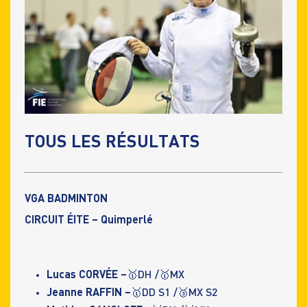
TOUS LES RÉSULTATS
VGA BADMINTON
CIRCUIT ÉITE – Quimperlé
Lucas CORVÉE –
🥇DH /🥇MX
Jeanne RAFFIN –
🥇DD S1 /🥉MX S2