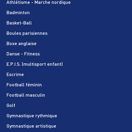
Athlétisme - Marche nordique
Badminton
Basket-Ball
Boules parisiennes
Boxe anglaise
Danse - Fitness
E.P.I.S. (multisport enfant)
Escrime
Football féminin
Football masculin
Golf
Gymnastique rythmique
Gymnastique artistique