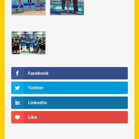
Facebook
Twitter
LinkedIn
Like