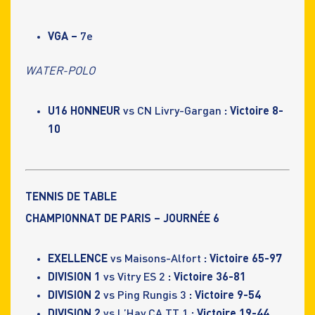
VGA –
7e
WATER-POLO
U16 HONNEUR
vs CN Livry-Gargan
: Victoire 8-
10
TENNIS DE TABLE
CHAMPIONNAT DE PARIS – JOURNÉE 6
EXELLENCE
vs Maisons-Alfort
: Victoire 65-97
DIVISION 1
vs Vitry ES 2
: Victoire 36-81
DIVISION 2
vs Ping Rungis 3
: Victoire 9-54
DIVISION 2
vs L’Hay CA TT 1
: Victoire 19-44