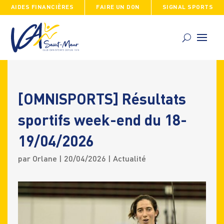
AIDES FINANCIÈRES
FAIRE UN DON
SIGNAL SPORTS
Skip
to
content
[OMNISPORTS] Résultats
sportifs week-end du 18-
19/04/2026
par
Orlane
|
20/04/2026
|
Actualité