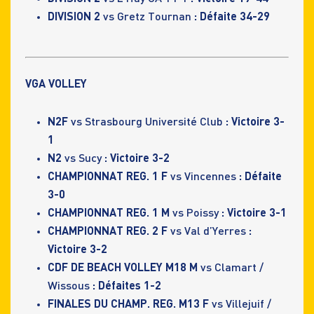
DIVISION 2
vs Gretz Tournan
: Défaite 34-29
VGA VOLLEY
N2F
vs Strasbourg Université Club
: Victoire 3-
1
N2
vs Sucy
: Victoire 3-2
CHAMPIONNAT REG. 1 F
vs Vincennes
: Défaite
3-0
CHAMPIONNAT REG. 1 M
vs Poissy
: Victoire 3-1
CHAMPIONNAT REG. 2 F
vs Val d’Yerres
:
Victoire 3-2
CDF DE BEACH VOLLEY M18 M
vs Clamart /
Wissous
: Défaites 1-2
FINALES DU CHAMP. REG. M13 F
vs Villejuif /