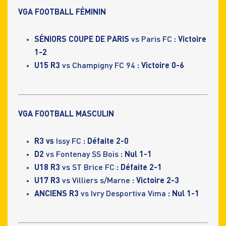
VGA FOOTBALL FÉMININ
SÉNIORS COUPE DE PARIS
vs Paris FC
: Victoire
1-2
U15 R3
vs Champigny FC 94
: Victoire 0-6
VGA FOOTBALL MASCULIN
R3 vs
Issy FC
: Défaite 2-0
D2
vs Fontenay SS Bois
: Nul 1-1
U18 R3
vs ST Brice FC
: Défaite 2-1
U17 R3
vs Villiers s/Marne
: Victoire 2-3
ANCIENS R3
vs Ivry Desportiva Vima
: Nul 1-1