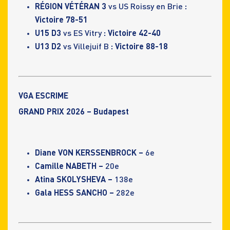
RÉGION VÉTÉRAN 3
vs US Roissy en Brie
:
Victoire 78-51
U15 D3
vs ES Vitry
: Victoire 42-40
U13 D2
vs Villejuif B
: Victoire 88-18
VGA ESCRIME
GRAND PRIX 2026 – Budapest
Diane VON KERSSENBROCK –
6e
Camille NABETH –
20e
Atina SKOLYSHEVA –
138e
Gala HESS SANCHO –
282e